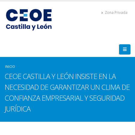
Zona Privada
INICIO
CEOE CASTILLA Y LEÓN INSISTE EN LA
NECESIDAD DE GARANTIZAR UN CLIMA DE
CONFIANZA EMPRESARIAL Y SEGURIDAD
JURÍDICA