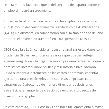
resulta menos favorable que el del conjunto de España, donde el
empleo sí mostró un crecimiento.
Por su parte, el número de personas desempleadas se situó en
96.100, con un descenso trimestral significativo de 4.500 parados
(4,45%). No obstante, en comparación con el mismo periodo del año
anterior, el desempleo aumentó en 2.600 personas (2,79%).
CEOE Castilla y León considera necesario analizar estos datos con
prudencia. Si bien reconoce los avances que pueden reflejar
algunas magnitudes, la organización empresarial advierte de que la
persistente incertidumbre política y regulatoria a nivel nacional,
unida al continuo incremento de los costes operativos, continúa
ejerciendo una presión relevante sobre las empresas. Esta
situación está afectando de manera directa a las decisiones
estratégicas en materia de creación de empleo y proyectos de
inversión a largo plazo.
En este contexto, CEOE Castilla y León hace un llamamiento a evitar