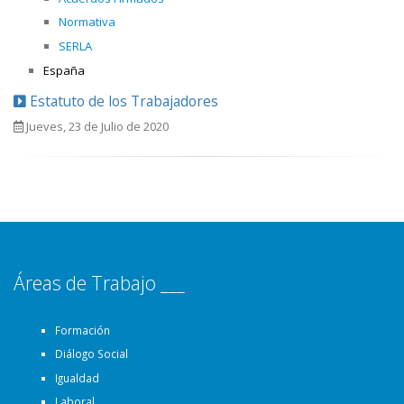
Normativa
SERLA
España
Estatuto de los Trabajadores
Jueves, 23 de Julio de 2020
Áreas de Trabajo ___
Formación
Diálogo Social
Igualdad
Laboral