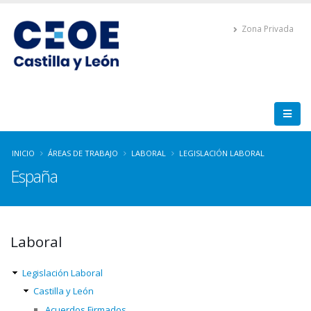
Zona Privada
INICIO
ÁREAS DE TRABAJO
LABORAL
LEGISLACIÓN LABORAL
España
Laboral
Legislación Laboral
Castilla y León
Acuerdos Firmados