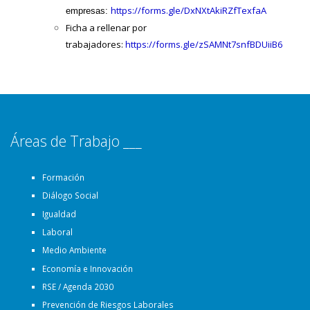
https://forms.gle/DxNXtAkiRZfTexfaA
empresas:
Ficha a rellenar por
trabajadores:
https://forms.gle/zSAMNt7snfBDUiiB6
Áreas de Trabajo ___
Formación
Diálogo Social
Igualdad
Laboral
Medio Ambiente
Economía e Innovación
RSE / Agenda 2030
Prevención de Riesgos Laborales