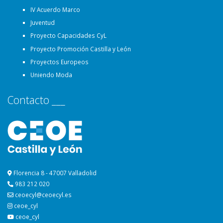
IV Acuerdo Marco
Juventud
Proyecto Capacidades CyL
Proyecto Promoción Castilla y León
Proyectos Europeos
Uniendo Moda
Contacto ___
Florencia 8 - 47007 Valladolid
983 212 020
ceoecyl@ceoecyl.es
ceoe_cyl
ceoe_cyl