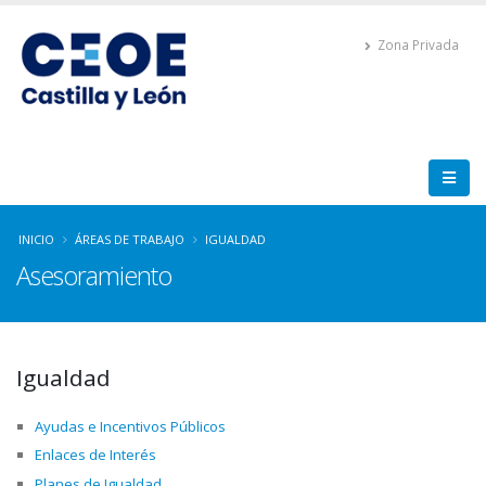
Zona Privada
INICIO
ÁREAS DE TRABAJO
IGUALDAD
Asesoramiento
Igualdad
Ayudas e Incentivos Públicos
Enlaces de Interés
Planes de Igualdad