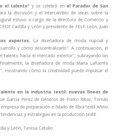
o el talento"
y
se celebró en
el Parador de San
ra la discusión y el intercambio de ideas sobre la
naugural estuvo a cargo de la directora de Comercio y
e CEOE Castilla y León y presidente de FELE León, Juan
os expertos.
La diseñadora de moda nupcial y
sarrollo y cómo descentralizarlo". A continuación, el
el talento hacia el mercado exterior", subrayando las
l. Finalmente, la diseñadora de moda María Lafuente
a", mostrando cómo la creatividad puede impulsar el
alento en la industria textil: nuevas líneas de
que García Pérez de Géneros de Punto Ribor, Tomás
 empresa de preparación e hilado de fibra textil Añino
endencias y estrategias en la producción textil.
illa y León, Teresa Cetulio.