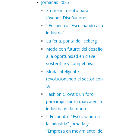
Jornadas 2025
Emprendimiento para
Jóvenes Diseñadores
I Encuentro "Escuchando a la
industria"
La feria, punta del iceberg
Moda con futuro: del desafío
a la oportunidad en clave
sostenible y competitiva
Moda inteligente:
revolucionando el sector con
IA
Fashion Growth: un foro
para impulsar tu marca en la
industria de la moda
II Encuentro "Escuchando a
la industria" jornada y
“Empresa en movimiento: del