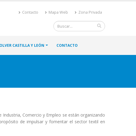
Contacto
Mapa Web
Zona Privada
OLVER CASTILLA Y LEÓN
CONTACTO
de Industria, Comercio y Empleo se están organizando
propósito de impulsar y fomentar el sector textil en