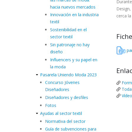
Durante
hacia nuevos mercados
Design,
Innovación en la industria
cerca la
textil
Sostenibilidad en el
Fiche
sector textil
Sin patronaje no hay
pa
diseño
Influencers y su papel en
la moda
Enlac
Pasarela Uniendo Moda 2023
Concurso Jóvenes
Formu
Todas
Diseñadores
Vídeo
Diseñadores y desfiles
Fotos
Ayudas al sector textil
Normativa del sector
Guía de subvenciones para