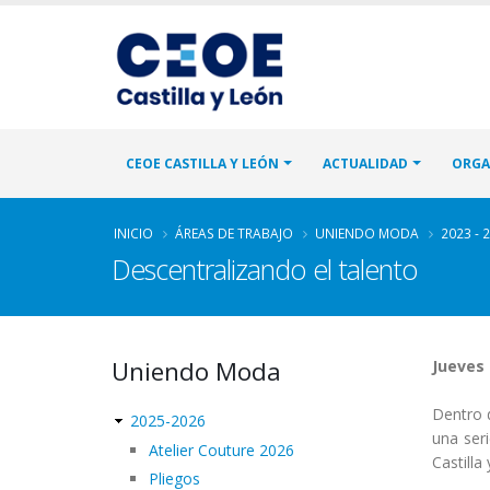
CEOE CASTILLA Y LEÓN
ACTUALIDAD
ORGA
INICIO
ÁREAS DE TRABAJO
UNIENDO MODA
2023 - 
Descentralizando el talento
Uniendo Moda
Jueves 
Dentro 
2025-2026
una ser
Atelier Couture 2026
Castill
Pliegos