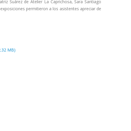
triz Suárez de Atelier La Caprichosa, Sara Santiago
xposiciones permitieron a los asistentes apreciar de
2.32 MB)