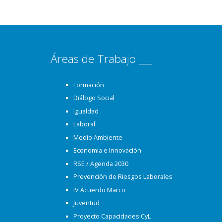
Áreas de Trabajo ___
Formación
Diálogo Social
Igualdad
Laboral
Medio Ambiente
Economía e Innovación
RSE / Agenda 2030
Prevención de Riesgos Laborales
IV Acuerdo Marco
Juventud
Proyecto Capacidades CyL