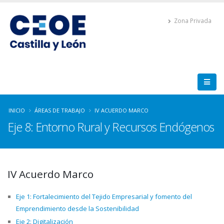
Zona Privada
INICIO
ÁREAS DE TRABAJO
IV ACUERDO MARCO
Eje 8: Entorno Rural y Recursos Endógenos
IV Acuerdo Marco
Eje 1: Fortalecimiento del Tejido Empresarial y fomento del
Emprendimiento desde la Sostenibilidad
Eje 2: Digitalización