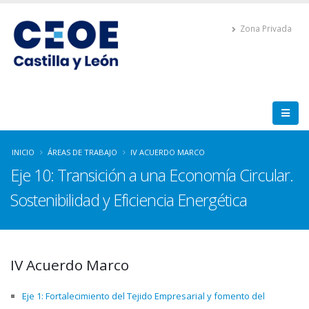
Zona Privada
INICIO
ÁREAS DE TRABAJO
IV ACUERDO MARCO
Eje 10: Transición a una Economía Circular.
Sostenibilidad y Eficiencia Energética
IV Acuerdo Marco
Eje 1: Fortalecimiento del Tejido Empresarial y fomento del