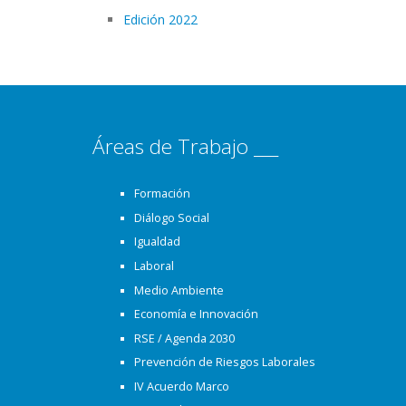
Edición 2022
Áreas de Trabajo ___
Formación
Diálogo Social
Igualdad
Laboral
Medio Ambiente
Economía e Innovación
RSE / Agenda 2030
Prevención de Riesgos Laborales
IV Acuerdo Marco