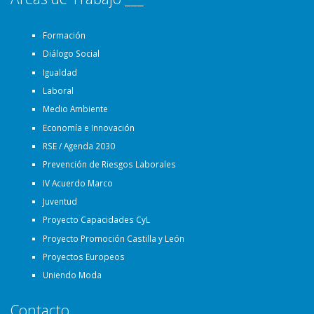
Formación
Diálogo Social
Igualdad
Laboral
Medio Ambiente
Economía e Innovación
RSE / Agenda 2030
Prevención de Riesgos Laborales
IV Acuerdo Marco
Juventud
Proyecto Capacidades CyL
Proyecto Promoción Castilla y León
Proyectos Europeos
Uniendo Moda
Contacto ___