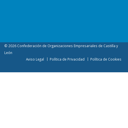
© 2026 Confederación de Organizaciones Empresariales de Castilla y
León
Aviso Legal
Política de Privacidad
Política de Cookies