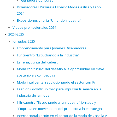
Ganadora Concurso
Diseñadores l Pasarela Espacio Moda Castilla y León
2024
Exposiciones y feria "Uniendo Industria"
Vídeos promocionales 2024
2024-2025
Jornadas 2025
Emprendimiento para Jóvenes Diseñadores
I Encuentro "Escuchando a la industria"
La feria, punta del iceberg
Moda con futuro: del desafío a la oportunidad en clave
sostenible y competitiva
Moda inteligente: revolucionando el sector con IA
Fashion Growth: un foro para impulsar tu marca en la
industria de la moda
II Encuentro "Escuchando a la industria" jornada y
“Empresa en movimiento: del producto a la estrategia”
Internacionalización en el sector de la moda de Castilla y