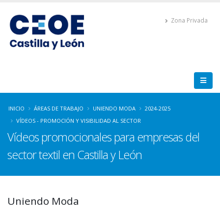
Zona Privada
INICIO
ÁREAS DE TRABAJO
UNIENDO MODA
2024-2025
VÍDEOS - PROMOCIÓN Y VISIBILIDAD AL SECTOR
Vídeos promocionales para empresas del
sector textil en Castilla y León
Uniendo Moda