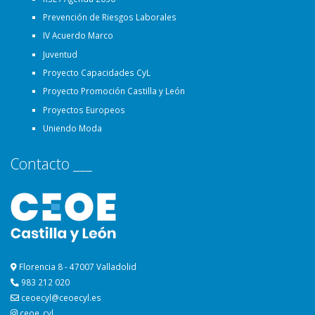
Prevención de Riesgos Laborales
IV Acuerdo Marco
Juventud
Proyecto Capacidades CyL
Proyecto Promoción Castilla y León
Proyectos Europeos
Uniendo Moda
Contacto ___
Florencia 8 - 47007 Valladolid
983 212 020
ceoecyl@ceoecyl.es
ceoe_cyl