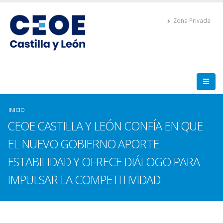
Zona Privada
INICIO
CEOE CASTILLA Y LEÓN CONFÍA EN QUE
EL NUEVO GOBIERNO APORTE
ESTABILIDAD Y OFRECE DIÁLOGO PARA
IMPULSAR LA COMPETITIVIDAD