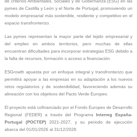
de criterios Ambientales, Sociales y de Gobernanza (ESG) en las
pymes de Castilla y León y el Norte de Portugal, promoviendo un
modelo empresarial más sostenible, resiliente y competitivo en el
espacio transfronterizo.
Las pymes representan la mayor parte del tejido empresarial y
del empleo en ambos territorios, pero muchas de ellas
encuentran dificultades para incorporar estrategias ESG debido a
la falta de recursos, formación o acceso a financiación.
ESGrowth apuesta por un enfoque integral y transfronterizo que
permitirá apoyar a las empresas en su adaptación a los nuevos
retos regulatorios y de sostenibilidad, favoreciendo además su
alineación con los objetivos del Pacto Verde Europeo.
El proyecto está cofinanciado por el Fondo Europeo de Desarrollo
Regional (FEDER) a través del Programa
Interreg España-
Portugal (POCTEP)
2021-2027, y su periodo de ejecución
abarca del 01/01/2026 al 31/12/2028.