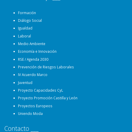
Formación
Diálogo Social
Igualdad
Laboral
Medio Ambiente
Economía e Innovación
RSE / Agenda 2030
Prevención de Riesgos Laborales
IV Acuerdo Marco
Juventud
Proyecto Capacidades CyL
Proyecto Promoción Castilla y León
Proyectos Europeos
Uniendo Moda
Contacto ___