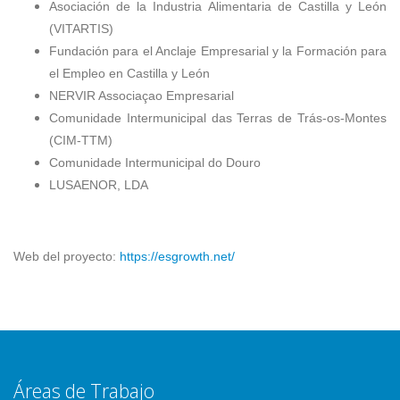
Asociación de la Industria Alimentaria de Castilla y León
(VITARTIS)
Fundación para el Anclaje Empresarial y la Formación para
el Empleo en Castilla y León
NERVIR Associaçao Empresarial
Comunidade Intermunicipal das Terras de Trás-os-Montes
(CIM-TTM)
Comunidade Intermunicipal do Douro
LUSAENOR, LDA
Web del proyecto:
https://esgrowth.net/
Áreas de Trabajo ___