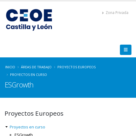
Zona Privada
INICIO
ÁREAS DE TRABAJO
PROYECTOS EUROPEOS
PROYECTOS EN CURSO
ESGrowth
Proyectos Europeos
Proyectos en curso
ESGrowth