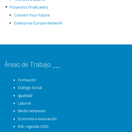
Proyectos finalizados
Convert Your Future
Enterprise Europe Network
Áreas de Trabajo ___
Formación
Diálogo Social
Igualdad
Laboral
Medio Ambiente
Economía e Innovación
RSE / Agenda 2030