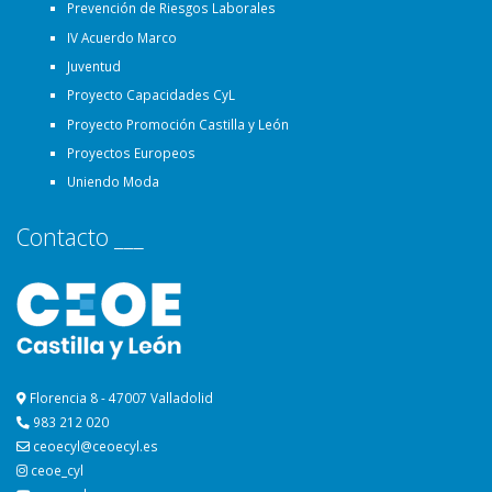
Prevención de Riesgos Laborales
IV Acuerdo Marco
Juventud
Proyecto Capacidades CyL
Proyecto Promoción Castilla y León
Proyectos Europeos
Uniendo Moda
Contacto ___
Florencia 8 - 47007 Valladolid
983 212 020
ceoecyl@ceoecyl.es
ceoe_cyl