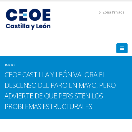
Zona Privada
INICIO
CEOE CASTILLA Y LEÓN VALORA EL
DESCENSO DEL PARO EN MAYO, PERO
ADVIERTE DE QUE PERSISTEN LOS
PROBLEMAS ESTRUCTURALES