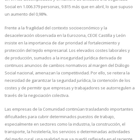
Social en 1.006.379 personas, 9.815 más que en abril, lo que supuso
un aumento del 0,98%.
Frente a la fragilidad del contexto socioeconómico y la
desaceleración observada en la Eurozona, CEOE Castilla y León
insiste en la importancia de dar prioridad al fortalecimiento y
protección del tejido empresarial. Los elevados costes laborales y
de producción, sumados a la inseguridad jurídica derivada de
continuos anuncios de cambios normativos al margen del Diálogo
Social nacional, amenazan la competitividad. Por ello, se reitera la
necesidad de garantizar la seguridad jurídica, la contención de los
costes y de permitir que empresas y trabajadores se autorregulen a
través de la negociación colectiva.
Las empresas de la Comunidad continúan trasladando importantes
dificultades para cubrir determinados puestos de trabajo,
especialmente en sectores como la industria, la construcción, el
transporte, la hostelería, los servicios o determinadas actividades
del medio rural, una realidad que ya quedó reflejada en el reciente