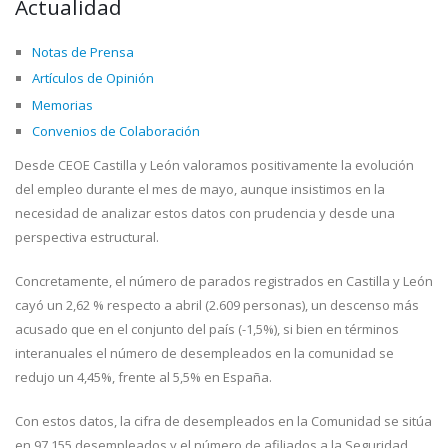
Actualidad
Notas de Prensa
Artículos de Opinión
Memorias
Convenios de Colaboración
Desde CEOE Castilla y León valoramos positivamente la evolución
del empleo durante el mes de mayo, aunque insistimos en la
necesidad de analizar estos datos con prudencia y desde una
perspectiva estructural.
Concretamente, el número de parados registrados en Castilla y León
cayó un 2,62 % respecto a abril (2.609 personas), un descenso más
acusado que en el conjunto del país (-1,5%), si bien en términos
interanuales el número de desempleados en la comunidad se
redujo un 4,45%, frente al 5,5% en España.
Con estos datos, la cifra de desempleados en la Comunidad se sitúa
en 97.155 desempleados y el número de afiliados a la Seguridad