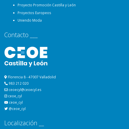
Proyecto Promoción Castilla y León
Proyectos Europeos
Uniendo Moda
Contacto ___
Florencia 8 - 47007 Valladolid
983 212 020
ceoecyl@ceoecyl.es
ceoe_cyl
ceoe_cyl
@ceoe_cyl
Localización __