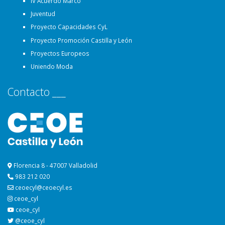
IV Acuerdo Marco
Juventud
Proyecto Capacidades CyL
Proyecto Promoción Castilla y León
Proyectos Europeos
Uniendo Moda
Contacto ___
Florencia 8 - 47007 Valladolid
983 212 020
ceoecyl@ceoecyl.es
ceoe_cyl
ceoe_cyl
@ceoe_cyl