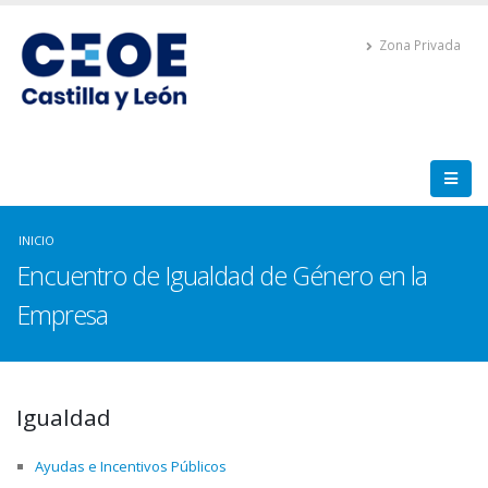
Zona Privada
INICIO
Encuentro de Igualdad de Género en la
Empresa
Igualdad
Ayudas e Incentivos Públicos