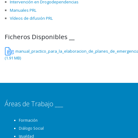
Intervención en Drogodependencias
Manuales PRL
Vídeos de difusión PRL
Ficheros Disponibles __
manual_practico_para_la_elaboracion_de_planes_de_emergenci
(1.91 MB)
Áreas de Trabajo ___
Formación
Diálogo Social
Igualdad