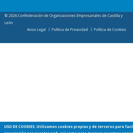
© 2026 Confederación de Organizaciones Empresariales de Castilla y
León
Aviso Legal
Política de Privacidad
Política de Cookies
USO DE COOKIES
. Utilizamos cookies propias y de terceros para facil