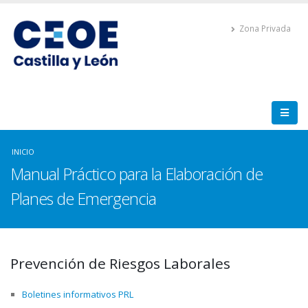
Zona Privada
INICIO
Manual Práctico para la Elaboración de
Planes de Emergencia
Prevención de Riesgos Laborales
Boletines informativos PRL