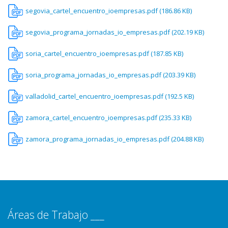
segovia_cartel_encuentro_ioempresas.pdf (186.86 KB)
segovia_programa_jornadas_io_empresas.pdf (202.19 KB)
soria_cartel_encuentro_ioempresas.pdf (187.85 KB)
soria_programa_jornadas_io_empresas.pdf (203.39 KB)
valladolid_cartel_encuentro_ioempresas.pdf (192.5 KB)
zamora_cartel_encuentro_ioempresas.pdf (235.33 KB)
zamora_programa_jornadas_io_empresas.pdf (204.88 KB)
Áreas de Trabajo ___