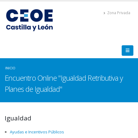
Zona Privada
INICIO
Encuentro Online "Igualdad Retributiva y
Planes de Igualdad"
Igualdad
Ayudas e Incentivos Públicos