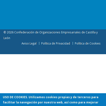
© 2026 Confederación de Organizaciones Empresariales de Castilla y
León
Aviso Legal
Política de Privacidad
Política de Cookies
USO DE COOKIES
. Utilizamos cookies propias y de terceros para
facilitar la navegación por nuestra web, así como para mejorar