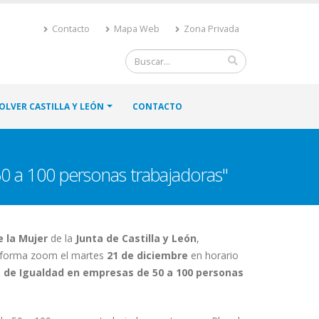
Contacto
Mapa Web
Zona Privada
OLVER CASTILLA Y LEÓN
CONTACTO
0 a 100 personas trabajadoras"
e la Mujer
de la
Junta de Castilla y León
,
taforma zoom el martes
21 de diciembre
en horario
 de Igualdad en empresas de 50 a 100 personas