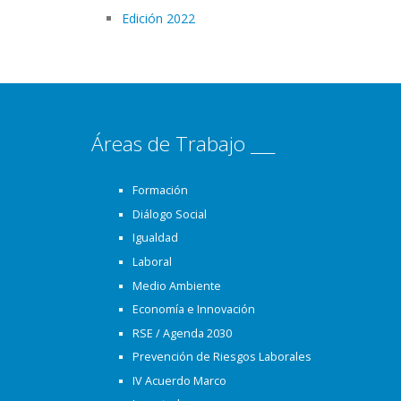
Edición 2022
Áreas de Trabajo ___
Formación
Diálogo Social
Igualdad
Laboral
Medio Ambiente
Economía e Innovación
RSE / Agenda 2030
Prevención de Riesgos Laborales
IV Acuerdo Marco