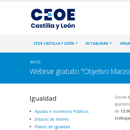
CEOE CASTILLA Y LEÓN
ACTUALIDAD
ORGA
INICIO
Webinar gratuito "Objetivo Marzo
Igualdad
Desde
C
queremo
de
12:0
Ayudas e Incentivos Públicos
trabaja
Enlaces de Interés
Planes de Igualdad