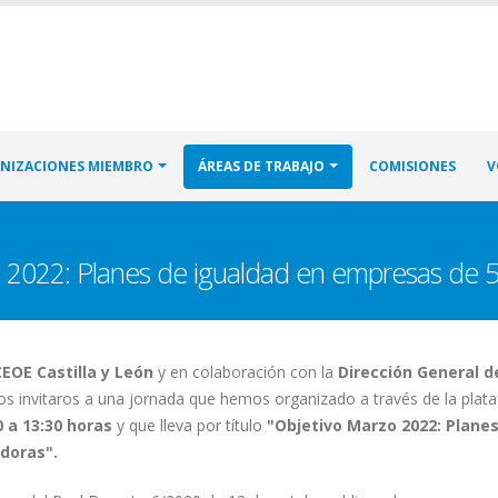
NIZACIONES MIEMBRO
ÁREAS DE TRABAJO
COMISIONES
V
 2022: Planes de igualdad en empresas de 5
EOE Castilla y León
y en colaboración con la
Dirección General d
s invitaros a una jornada que hemos organizado a través de la pla
0 a 13:30 horas
y que lleva por título
"Objetivo Marzo 2022: Planes
doras".