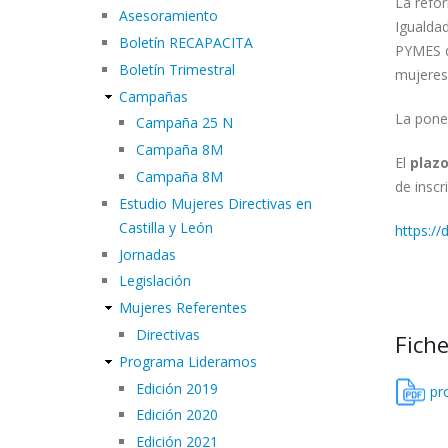
La refo
Asesoramiento
Igualda
Boletín RECAPACITA
PYMES d
Boletín Trimestral
mujeres
Campañas
La pone
Campaña 25 N
Campaña 8M
El
plazo
Campaña 8M
de inscr
Estudio Mujeres Directivas en
Castilla y León
https:/
Jornadas
Legislación
Mujeres Referentes
Directivas
Fiche
Programa Lideramos
Edición 2019
pr
Edición 2020
Edición 2021